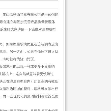
，
昆山欣得西塑胶有限公司是一家创建
筹划建立与逐步完善产品质量管理体
塑胶来给大家讲解一下温度对注塑成型
力。如果型腔填满而且在冻结的表皮出
就高。另一方面，如果在低压下进入型
，有时被称为浇口污斑。
极限就可能出现一种或更多不良影响
注塑机上，这自然就意味着更快流过
快会在浇道和型腔内引起更高的有效压
入溢料边区域的塑料，熔料可在顶出杆
，而一些现代化的流动控制编程器也确