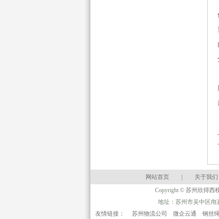
网站首页
|
关于我们
Copyright ©
苏州欣得西
地址：苏州市吴中区甪直镇联谊
友情链接：
苏州物流公司
微企云通
钢丝