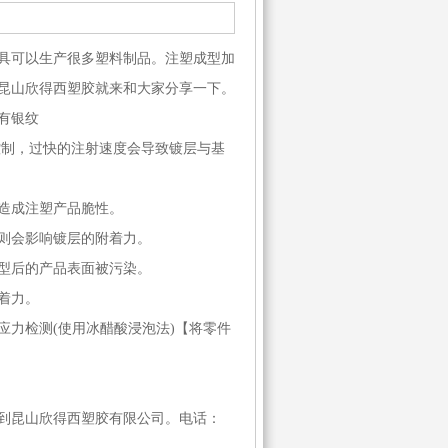
具可以生产很多塑料制品。注塑成型加
昆山欣得西塑胶就来和大家分享一下。
有银纹
制，过快的注射速度会导致镀层与基
造成注塑产品脆性。
则会影响镀层的附着力。
型后的产品表面被污染。
着力。
力检测(使用冰醋酸浸泡法)【将零件
。
到昆山欣得西塑胶有限公司。电话：