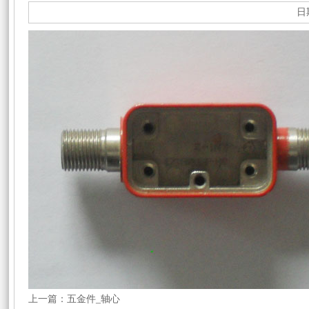
日期
上一篇：
五金件_轴心